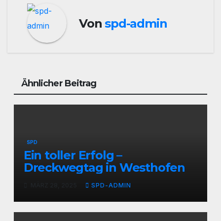
Von
spd-admin
Ähnlicher Beitrag
SPD
Ein toller Erfolg –
Dreckwegtag in Westhofen
MÄRZ 28, 2025
SPD-ADMIN