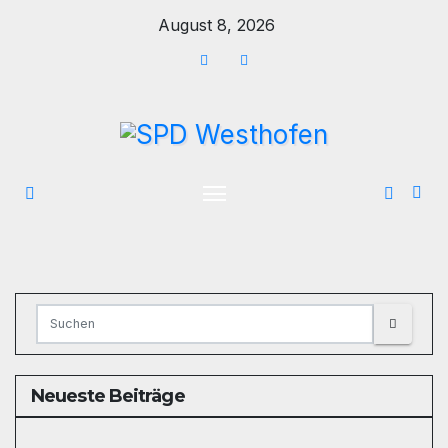
Zum
August 8, 2026
Inhalt
springen
Neueste Beiträge