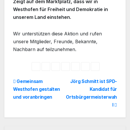
Zeigt auf dem Marktplatz, dass wir in
Westhofen für Freiheit und Demokratie in
unserem Land einstehen.
Wir unterstützen diese Aktion und rufen
unsere Mitglieder, Freunde, Bekannte,
Nachbarn auf teilzunehmen.
Beitragsnavigation
Gemeinsam
Jörg Schmitt ist SPD-
Westhofen gestalten
Kandidat für
und voranbringen
Ortsbürgermeisterwah
l