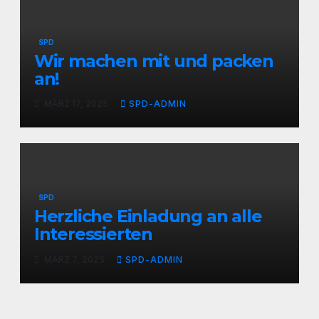
SPD
Wir machen mit und packen
an!
MÄRZ 17, 2025
SPD-ADMIN
SPD
Herzliche Einladung an alle
Interessierten
MÄRZ 7, 2025
SPD-ADMIN